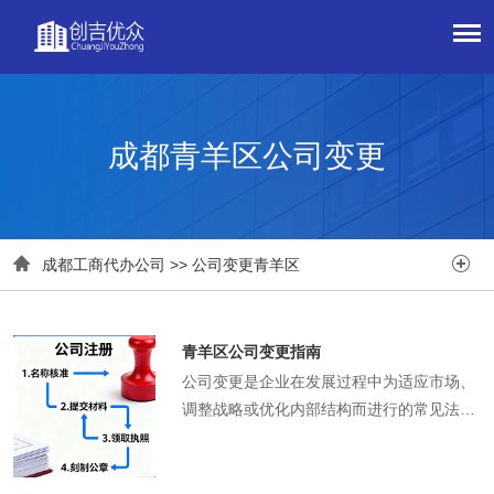
成都青羊区公司变更


成都工商代办公司
>>
公司变更青羊区
青羊区公司变更指南
公司变更是企业在发展过程中为适应市场、
调整战略或优化内部结构而进行的常见法律
行为。在成都市青羊区进行公司变更，需遵
循规范化的流程。本指南旨在为您提供一个
全景式的概览，帮助您理清思路，高效完成