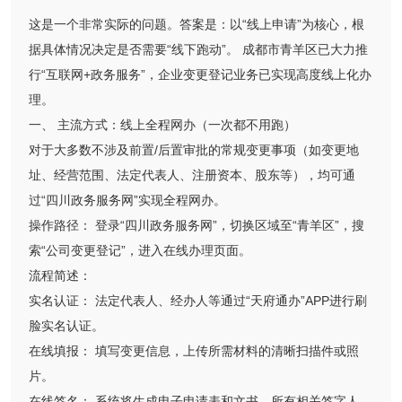
这是一个非常实际的问题。答案是：以“线上申请”为核心，根
据具体情况决定是否需要“线下跑动”。 成都市青羊区已大力推
行“互联网+政务服务”，企业变更登记业务已实现高度线上化办
理。
一、 主流方式：线上全程网办（一次都不用跑）
对于大多数不涉及前置/后置审批的常规变更事项（如变更地
址、经营范围、法定代表人、注册资本、股东等），均可通
过“四川政务服务网”实现全程网办。
操作路径： 登录“四川政务服务网”，切换区域至“青羊区”，搜
索“公司变更登记”，进入在线办理页面。
流程简述：
实名认证： 法定代表人、经办人等通过“天府通办”APP进行刷
脸实名认证。
在线填报： 填写变更信息，上传所需材料的清晰扫描件或照
片。
在线签名： 系统将生成电子申请表和文书，所有相关签字人