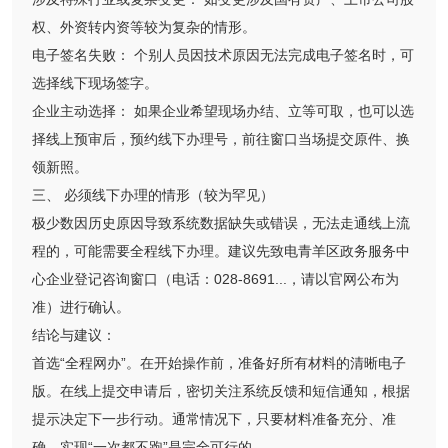
权、外资转内资等较为复杂的情形。
电子签名失败： 个别人员因技术原因无法完成电子签名时，可
选择线下现场签字。
企业主动选择： 如果企业希望现场办结、立等可取，也可以选
择线上预审后，预约线下办理号，前往窗口当场提交原件、换
领新照。
三、 必须线下办理的情形（较为罕见）
极少数因历史原因导致系统数据缺失或错误，无法走通线上流
程的，可能需要全程线下办理。建议先致电青羊区政务服务中
心企业登记咨询窗口（电话：028-8691...，请以官网公布为
准）进行确认。
结论与建议：
首选“全程网办”。在开始操作前，准备好所有材料的清晰电子
版。在线上提交申请后，密切关注系统反馈和短信通知，根据
提示决定下一步行动。通常情况下，只要材料准备充分、准
确，实现“一次都不跑”是完全可行的。