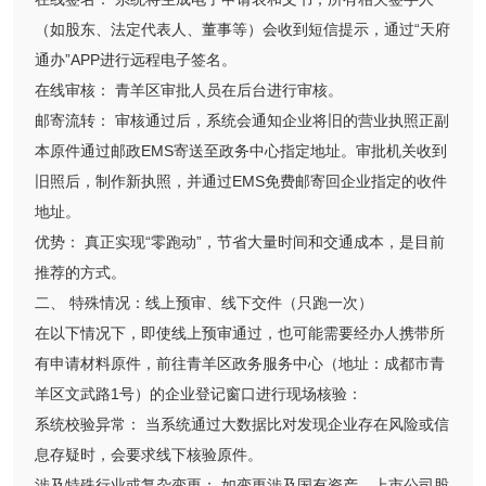
（如股东、法定代表人、董事等）会收到短信提示，通过“天府
通办”APP进行远程电子签名。
在线审核： 青羊区审批人员在后台进行审核。
邮寄流转： 审核通过后，系统会通知企业将旧的营业执照正副
本原件通过邮政EMS寄送至政务中心指定地址。审批机关收到
旧照后，制作新执照，并通过EMS免费邮寄回企业指定的收件
地址。
优势： 真正实现“零跑动”，节省大量时间和交通成本，是目前
推荐的方式。
二、 特殊情况：线上预审、线下交件（只跑一次）
在以下情况下，即使线上预审通过，也可能需要经办人携带所
有申请材料原件，前往青羊区政务服务中心（地址：成都市青
羊区文武路1号）的企业登记窗口进行现场核验：
系统校验异常： 当系统通过大数据比对发现企业存在风险或信
息存疑时，会要求线下核验原件。
涉及特殊行业或复杂变更： 如变更涉及国有资产、上市公司股