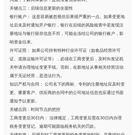
关键点三：后续信息更新的全面性
银行账户： 这是容易被忽视但后果很严重的一点。如果变更地
址后未及时通知开户银行，银行在后续的风险核查中若发现注
册地址与银行留存信息不符，可能会冻结公司的银行账户，影
响资金往来。
许可证照： 如果公司持有特种行业许可证（如食品经营许可
证、道路运输许可证等），必须在工商变更后，及时向发证机
关申请办理地址变更手续。否则，在新地址从事相关经营活动
属于无证经营，是违法行为。
知识产权与合同： 公司名下的商标、专利的注册地址应及时变
更。重要客户、供应商的合同中的公司地址信息也应通过书面
通知予以更新。
关键点四：时间节点的把控
工商变更后30日内： 法律规定，工商变更后需在30日内办理
税务变更登记。逾期可能面临税务机关的罚款。
无缝衔接： 应规划好工商变更和税务变更的时间，尽量缩短业