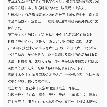
术企业”认定中对净资产增长率有考核。建议根据实际能力设定
合理的注册资本，并适时完成实缴，以展现企业实力。
注册地址： 优先选择青羊区内的科技产业园或孵化器（例如青
羊区高新技术产业园区），这类地址通常能提供额外的政策支
持和便利。
第二步：区别与联系：“科技型中小企业”是“高企”的预备队
科技型中小企业： 这是入门级认定，标准相对宽松，通常
在“全国科技型中小企业信息库”进行线上评价入库。主要看企
业职工总数、年销售收入、资产总额以及提供的产品和服务是
否属于科技领域。成功入库后，即可享受研发费用加计扣除比
例提高等政策红利，是申请各级科技项目的“敲门砖”。
高新技术企业： 这是国家级资质认证，含金量极高，但认定标
准更为严格。核心要求包括：
成立时间： 企业申请认定时须注册成立一年以上。
知识产权： 通过自主研发、受让、受赠、并购等方式，拥有对
其主要产品（服务）在技术上发挥核心支持作用的I类或II类知