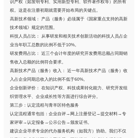
识产权（如发明专利、实用新型专利、软件著作权等）的所有
权。这是在注册初期就需要开始布局的关键点。
高新技术领域： 产品（服务）必须属于《国家重点支持的高新
技术领域》规定的范围。
科技人员占比： 从事研发和相关技术创新活动的科技人员占企
业当年职工总数的比例不低于10%。
研发费用占比： 近三个会计年度的研究开发费用总额占同期销
售收入总额的比例符合要求。
高新技术产品（服务）收入： 近一年高新技术产品（服务）收
入占企业同期总收入的比例不低于60%。
企业创新评价： 在知识产权、科技成果转化能力、研究开发组
织管理水平、企业成长性等方面进行综合评分。
第三步：认定流程与青羊区特色服务
认定流程通常包括：企业自评→网上注册登记→提交材料→专
家评审→认定报备→公示公告→颁发证书。
建议企业寻求专业的代办服务机构（如我方）协助。我们不仅