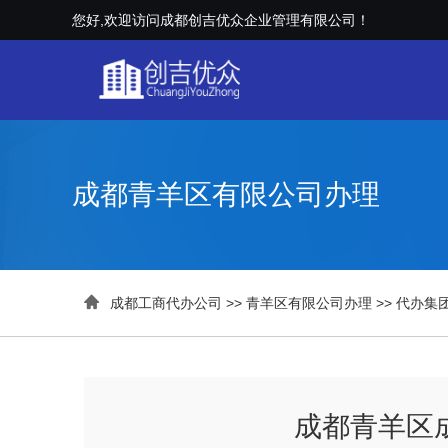
您好,欢迎访问成都创吉优众企业管理有限公司！
成都青羊区有限公司办理

成都工商代办公司
>>
青羊区有限公司办理
>>
代办集
成都青羊区