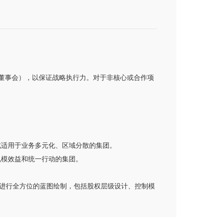
导董事会），以保证战略执行力。对于非核心或合作项
式适用于业务多元化、区域分散的集团。
规模效益和统一行动的集团。
家进行全方位的蓝图绘制，包括股权层级设计、控制模